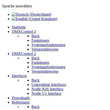
Sprache auswählen
Startseite
DMXControl 3
Back
Funktionen
Systemanforderungen
Versionshinweise
DMXControl 2
Back
Funktionen
Systemanforderungen
Versionshinweise
Interfaces
Back
Unterstützte Interfaces
Nodle R4S Interface
Nodle U1 Interface
Downloads
Referenzen
Back