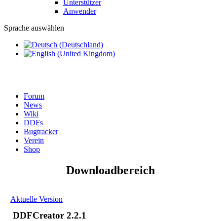
Unterstützer
Anwender
Sprache auswählen
Forum
News
Wiki
DDFs
Bugtracker
Verein
Shop
Downloadbereich
Aktuelle Version
DDFCreator 2.2.1