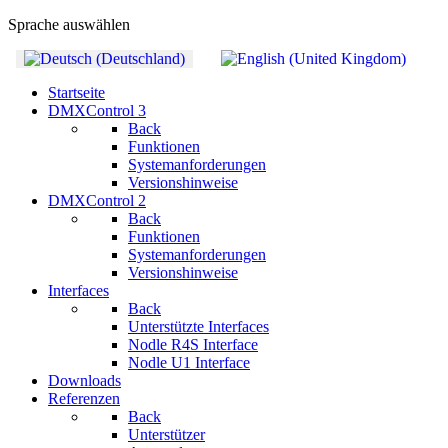
Sprache auswählen
Startseite
DMXControl 3
Back
Funktionen
Systemanforderungen
Versionshinweise
DMXControl 2
Back
Funktionen
Systemanforderungen
Versionshinweise
Interfaces
Back
Unterstützte Interfaces
Nodle R4S Interface
Nodle U1 Interface
Downloads
Referenzen
Back
Unterstützer