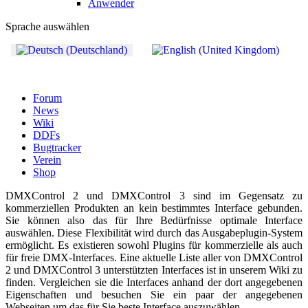
Anwender
Sprache auswählen
Forum
News
Wiki
DDFs
Bugtracker
Verein
Shop
DMXControl 2 und DMXControl 3 sind im Gegensatz zu
kommerziellen Produkten an kein bestimmtes Interface gebunden.
Sie können also das für Ihre Bedürfnisse optimale Interface
auswählen. Diese Flexibilität wird durch das Ausgabeplugin-System
ermöglicht. Es existieren sowohl Plugins für kommerzielle als auch
für freie DMX-Interfaces. Eine aktuelle Liste aller von DMXControl
2 und DMXControl 3 unterstützten Interfaces ist in unserem Wiki zu
finden. Vergleichen sie die Interfaces anhand der dort angegebenen
Eigenschaften und besuchen Sie ein paar der angegebenen
Webseiten um das für Sie beste Interface auszuwählen.