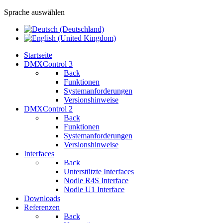
Sprache auswählen
Startseite
DMXControl 3
Back
Funktionen
Systemanforderungen
Versionshinweise
DMXControl 2
Back
Funktionen
Systemanforderungen
Versionshinweise
Interfaces
Back
Unterstützte Interfaces
Nodle R4S Interface
Nodle U1 Interface
Downloads
Referenzen
Back