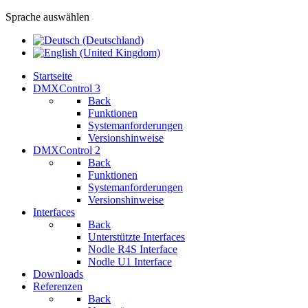
Sprache auswählen
Startseite
DMXControl 3
Back
Funktionen
Systemanforderungen
Versionshinweise
DMXControl 2
Back
Funktionen
Systemanforderungen
Versionshinweise
Interfaces
Back
Unterstützte Interfaces
Nodle R4S Interface
Nodle U1 Interface
Downloads
Referenzen
Back