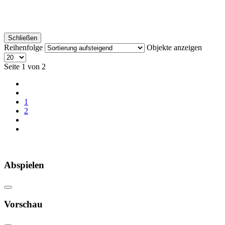
Schließen
Reihenfolge
Objekte anzeigen
Seite 1 von 2
1
2
Abspielen
Vorschau