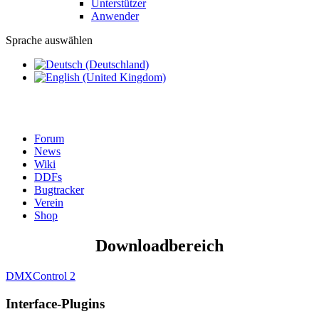
Unterstützer
Anwender
Sprache auswählen
Forum
News
Wiki
DDFs
Bugtracker
Verein
Shop
Downloadbereich
DMXControl 2
Interface-Plugins