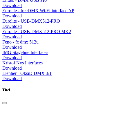
Enttec - DMX USB Pro
Download
Eurolite - freeDMX Wi-FI interface AP
Download
Eurolite - USB-DMX512-PRO
Download
Eurolite - USB-DMX512-PRO MK2
Download
Feno - fc dmx 512u
Download
IMG Stageline Interfaces
Download
Kristof Nys Interfaces
Download
Lienher - OksiD DMX 3/1
Download
Titel